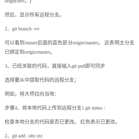
origin/dev。)
然后，显示所有远程分支。
2、git branch -vv
可以看到master后面的蓝色部分origin/master。 这表明主分支
已绑定到origin/master。
3、已经关联的代码，直接输入git pull即可同步
选择要从中提取代码的远程分支；
例如，将大师拉向当地：
步骤4、将本地代码上传到远程分支1.git status :
检查本地分支的代码是否已更改。 红色表示已更改。
2、git add ./abc.txt