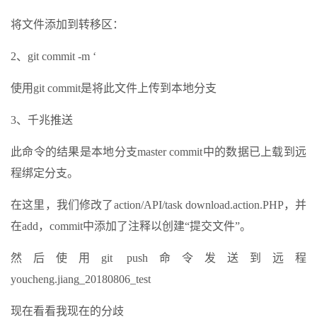
将文件添加到转移区：
2、git commit -m ‘
使用git commit是将此文件上传到本地分支
3、千兆推送
此命令的结果是本地分支master commit中的数据已上载到远
程绑定分支。
在这里，我们修改了action/API/task download.action.PHP，并
在add，commit中添加了注释以创建“提交文件”。
然后使用git push命令发送到远程
youcheng.jiang_20180806_test
现在看看我现在的分歧