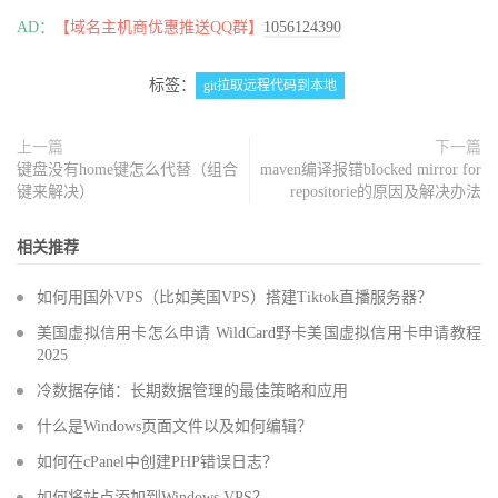
AD：
【域名主机商优惠推送QQ群】
1056124390
标签：
git拉取远程代码到本地
上一篇
下一篇
键盘没有home键怎么代替（组合
maven编译报错blocked mirror for
键来解决）
repositorie的原因及解决办法
相关推荐
如何用国外VPS（比如美国VPS）搭建Tiktok直播服务器？
美国虚拟信用卡怎么申请 WildCard野卡美国虚拟信用卡申请教程
2025
冷数据存储：长期数据管理的最佳策略和应用
什么是Windows页面文件以及如何编辑？
如何在cPanel中创建PHP错误日志？
如何将站点添加到Windows VPS？