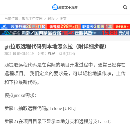
当前位置：
搬瓦工中文网
>
教程
>
正文
git拉取远程代码到本地怎么拉（附详细步骤）
2022-10-09 08:16:19
分类：
教程
阅读(1214)
git提取远程代码是在实际的项目开发过程中，通常已经存在
远程项目。 我们定义的要求是，可以轻松地操作git，上传
和下拉最新代码。
模拟jmdxd需求：
步骤1 :抽取远程代码git clone [URL]
步骤2 (在项目目录下显示本地分支和远程分支1、cd；