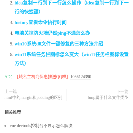
idea复制一行到下一行怎么操作（idea复制一行到下一
行的快捷键）
history查看命令执行时间
电脑关掉防火墙仍然ping不通怎么办
win10系统dll文件一键修复的三种方法介绍
win11系统任务栏图标怎么变大（win11任务栏图标设置
方法）
AD：
【域名主机商优惠推送QQ群】
1056124390
上一篇
下一篇
html中的margin和padding的区别
bmp属于什么文件类型
相关推荐
vue devtools控制台不显示怎么解决