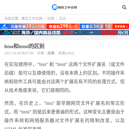
当前位置：
搬瓦工中文网
>
应用
>
正文
htm和html的区别
2023-10-26 08:07:09
分类：
应用
阅读(1041)
在实际使用中，”htm” 和 “html” 这两个文件扩展名（或文件
后缀）是可以互换使用的，没有本质上的区别。不同操作系
统和软件工具可能会对这两个扩展名有不同的处理方式，但
从技术角度来说，它们是相同的。
然而，在历史上，”htm” 是早期网页文件扩展名的常见形
式，而 “html” 则是后来更普遍的形式。这种变化主要是由于
操作系统和网络服务器对文件扩展名的限制改变，以及