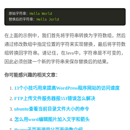
原始字符串：
Hello
World
替换后的字符串：
Hello
Jorld
在上面的示例中，我们首先将字符串转换为字符数组，然后
通过修改数组中指定位置的字符来实现替换，最后将字符数
组转换回字符串。请记住，在Java中，字符串是不可变的，
因此必须创建一个新的字符串来保存替换后的结果。
你可能感兴趣的相关文章：
13个小技巧用来提高WordPress程序网站的访问速度
FTP上传文件服务器报553错误怎么解决
ubuntu查看当前目录文件大小的命令
怎么用word编辑图片加入文字和箭头
iframe子页面调用父页面函数介绍