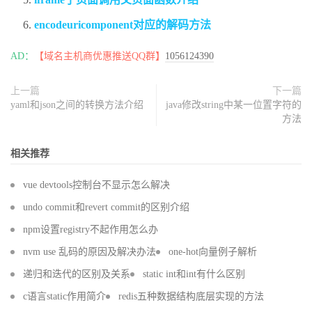
encodeuricomponent对应的解码方法
AD：
【域名主机商优惠推送QQ群】
1056124390
上一篇
下一篇
yaml和json之间的转换方法介绍
java修改string中某一位置字符的
方法
相关推荐
vue devtools控制台不显示怎么解决
undo commit和revert commit的区别介绍
npm设置registry不起作用怎么办
nvm use 乱码的原因及解决办法
one-hot向量例子解析
递归和迭代的区别及关系
static int和int有什么区别
c语言static作用简介
redis五种数据结构底层实现的方法