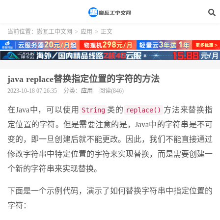
当前位置：
搬瓦工中文网
>
应用
>
正文
java replace替换指定位置的字符的方法
2023-10-18 07:26:35
分类：
应用
阅读(846)
在Java中，可以使用
类的
方法来替换指
String
replace()
定位置的字符。但是需要注意的是，Java中的字符串是不可
变的，即一旦创建后就不能更改。因此，我们不能直接通过
修改字符串中特定位置的字符来实现替换，而是需要创建一
个新的字符串来实现替换。
下面是一个示例代码，演示了如何替换字符串中指定位置的
字符：