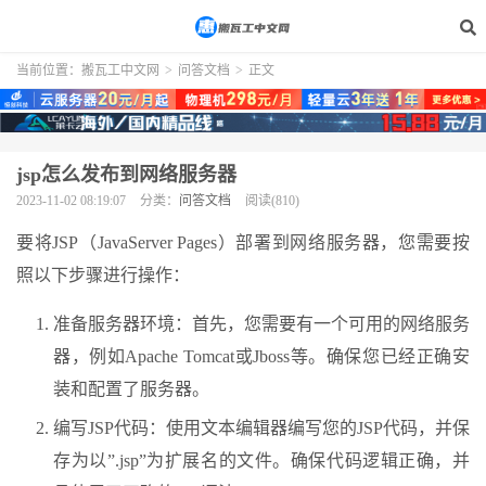
当前位置：
搬瓦工中文网
>
问答文档
>
正文
jsp怎么发布到网络服务器
2023-11-02 08:19:07
分类：
问答文档
阅读(810)
要将JSP（JavaServer Pages）部署到网络服务器，您需要按
照以下步骤进行操作：
准备服务器环境：首先，您需要有一个可用的网络服务
器，例如Apache Tomcat或Jboss等。确保您已经正确安
装和配置了服务器。
编写JSP代码：使用文本编辑器编写您的JSP代码，并保
存为以”.jsp”为扩展名的文件。确保代码逻辑正确，并