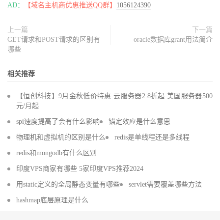
AD：
【域名主机商优惠推送QQ群】
1056124390
上一篇
下一篇
GET请求和POST请求的区别有
oracle数据库grant用法简介
哪些
相关推荐
【恒创科技】9月金秋低价特惠 云服务器2.8折起 美国服务器500
元/月起
spi速度提高了会有什么影响
锚定效应是什么意思
物理机和虚拟机的区别是什么
redis是单线程还是多线程
redis和mongodb有什么区别
印度VPS商家有哪些 5家印度VPS推荐2024
用static定义的全局静态变量有哪些
servlet需要覆盖哪些方法
hashmap底层原理是什么