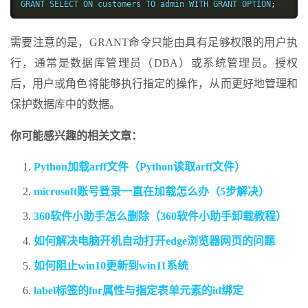
GRANT SELECT ON customers TO admin WITH GRANT OPTION
;
需要注意的是，GRANT命令只能由具有足够权限的用户执
行，通常是数据库管理员（DBA）或系统管理员。授权
后，用户或角色将能够执行指定的操作，从而更好地管理和
保护数据库中的数据。
你可能感兴趣的相关文章：
Python加载arff文件（Python读取arff文件）
microsoft账号登录一直在加载怎么办（5步解决）
360软件小助手怎么删除（360软件小助手卸载教程）
如何解决电脑开机自动打开edge浏览器网页的问题
如何阻止win10更新到win11系统
label标签的for属性与指定表单元素的id绑定