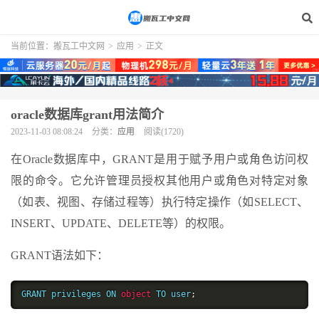
当前位置：
搬瓦工中文网
>
应用
>
正文
oracle数据库grant用法简介
2023-11-03 08:08:24
分类：
应用
阅读(1720)
在Oracle数据库中，GRANT是用于赋予用户或角色访问权
限的命令。它允许管理员授权其他用户或角色对特定对象
（如表、视图、存储过程等）执行特定操作（如SELECT、
INSERT、UPDATE、DELETE等）的权限。
GRANT语法如下：
GRANT privileges ON 
object
 TO user
;