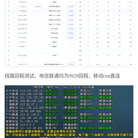
线路回程测试，电信联通均为9929回程，移动cmi直连