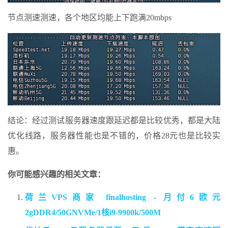
节点测速测速，各个地区均能上下跑满20mbps
结论：经过测试服务器速度跟延迟都是比较优秀，都是大陆
优化线路，服务器性能也是不错的，价格28元也是比较实
惠。
你可能感兴趣的相关文章：
荷兰VPS商家 finalhosting - 月付6欧元
2gDDR4/50GNVMe/1核i9-9900k/500M