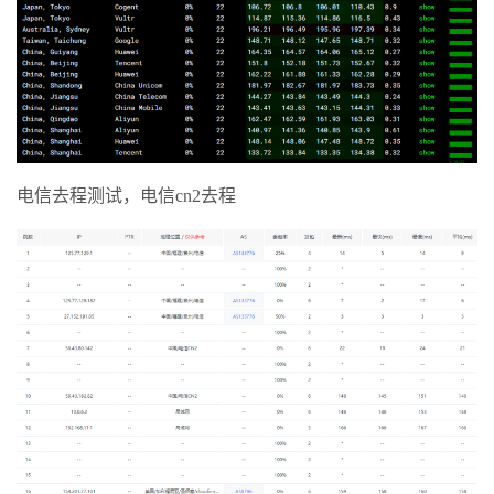
电信去程测试，电信cn2去程