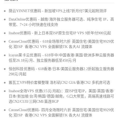
荫云YINNET优惠码 - 新加坡VPS上线7折月付7美元起附测评
DataOnline优惠码 - 越南/海外独立服务器可选、纯净住宅 IP、高
带宽、7×24 小时快速在线支持
lisahost优惠码 - 新上日本双ISP原生住宅IP VPS 9折年付900元起
CstoneCloud优惠码 - 618全场限时六折 英国住宅/美国住宅9929优
化 双ISP 香港CN2 VPS 全面解锁TK 各大AI 流媒体
lcayun莱卡云优惠码 - 618华中/中国香港/美国/欧洲多种云服务器
低至26.18元/月、独立服务器低至450元/月
恒创科技优惠码 - 618香港/日本/美国云服务器2.2折起独立服务器
298元/月起
搬瓦工VPS特价套餐整理 洛杉矶CN2 GIA/香港CN2 多机房可选
lisahost全场VPS 优惠(15元/月起)：双ISP住宅IP，美国/英国/香港/
日本/新加坡/台湾/韩国/德国/越南，G口大带宽，高端高速线路可
选CN2/CUII/三网CMI/直连BGP
CstoneCloud优惠码- 四月全场限时六折 英国住宅/美国住宅9929优
化 双ISP 香港CN2 VPS 全面解锁TK 各大AI 流媒体