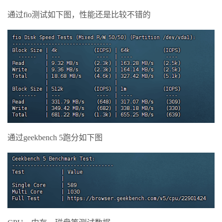
通过fio测试如下图，性能还是比较不错的
通过geekbench 5跑分如下图