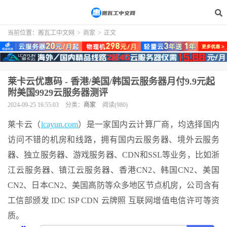
当前位置：
搬瓦工中文网
>
商家
>
正文
莱卡云优惠码 - 香港/美国/韩国云服务器月付9.9元起
附美国9929云服务器测评
2024-09-25 16:55:03
分类：
商家
阅读(980)
莱卡云（
lcayun.com
）是一家国内云计算厂商，均选择国内
访问不错的机房和线路，拥有国内云服务器、境外云服务
器、独立服务器、游戏服务器、CDN和SSL等业务，比如浙
江云服务器、镇江云服务器、香港CN2、韩国CN2、美国
CN2、日本CN2、美国高防等众多地区节点机房，公司含有
工信部颁发 IDC ISP CDN 云牌照 互联网增值电信许可等资
质。