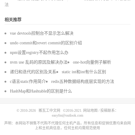
法
相关推荐
vue devtools控制台不显示怎么解决
undo commit和revert commit的区别介绍
npm设置registry不起作用怎么办
nvm use 乱码的原因及解决办法
one-hot向量例子解析
递归和迭代的区别及关系
static int和int有什么区别
c语言static作用简介
redis五种数据结构底层实现的方法
HashMap和Hashtable的区别是什么
© 2010-2026
搬瓦工中文网
©2016-2021.
网站地图
/ 投稿联系：
easyfm@outlook.com
声明：本网站不销售不代购不代理任何主机产品，所有信息和促销优惠均来自网
上和主机商信息，任何主机均需规范使用