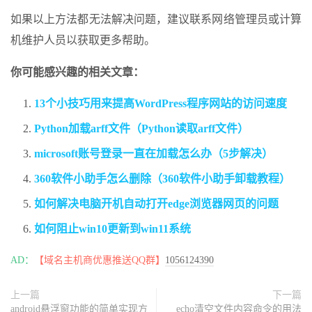
如果以上方法都无法解决问题，建议联系网络管理员或计算
机维护人员以获取更多帮助。
你可能感兴趣的相关文章：
13个小技巧用来提高WordPress程序网站的访问速度
Python加载arff文件（Python读取arff文件）
microsoft账号登录一直在加载怎么办（5步解决）
360软件小助手怎么删除（360软件小助手卸载教程）
如何解决电脑开机自动打开edge浏览器网页的问题
如何阻止win10更新到win11系统
AD：
【域名主机商优惠推送QQ群】
1056124390
上一篇
下一篇
android悬浮窗功能的简单实现方
echo清空文件内容命令的用法