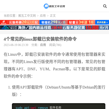
当前位置：
搬瓦工中文网
>
应用
>
正文
4个常见的linux卸载已安装软件的命令
2023-08-19 06:23:39
分类：
应用
阅读(786)
在Linux中，卸载已安装软件的命令通常使用包管理器来实
现。不同的Linux发行版使用不同的包管理器，常见的包管
理器有APT、DNF、YUM、Pacman等。以下是常见的卸载
软件的命令示例：
使用APT卸载软件（Debian/Ubuntu等基于Debian的发行
版）：
sudo apt
-
get
 remove 
软件名称