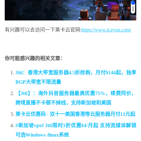
有兴趣可以去访问一下莱卡云官网:
https://www.lcayun.com/
你可能感兴趣的相关文章：
Jtti：香港大带宽服务器4.5折抢购，月付$144起，独享
BGP大带宽不限流量
【Jtti】：海外抖音服务器最高优惠75%，续费同价，
跨境直播不卡顿不掉线，支持新加坡和美国
莱卡云优惠码 - 双十一美国香港等云服务器月付11元起
#新加坡vps# Jtti限时3折优惠$4/月起 支持流媒体解锁
可选Windows /linux系统