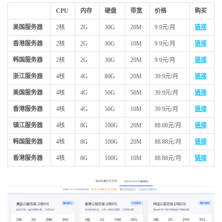
CPU
内存
硬盘
带宽
价格
购买
美国服务器
2核
2G
30G
20M
9.9元/月
链接
香港服务器
2核
2G
30G
10M
9.9元/月
链接
韩国服务器
2核
2G
30G
20M
9.9元/月
链接
浙江服务器
4核
4G
80G
20M
39.9元/月
链接
美国服务器
4核
4G
50G
50M
39.9元/月
链接
香港服务器
4核
4G
50G
10M
39.9元/月
链接
镇江服务器
4核
8G
100G
20M
88.88元/月
链接
韩国服务器
4核
8G
100G
20M
88.88元/月
链接
香港服务器
4核
8G
100G
10M
88.88元/月
链接