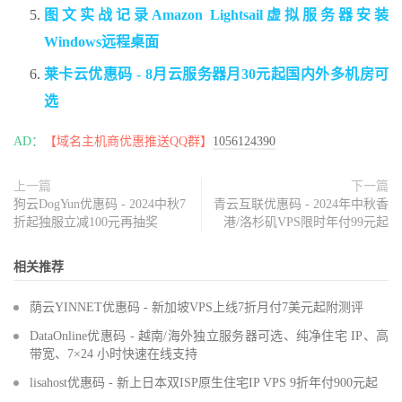
图文实战记录Amazon Lightsail虚拟服务器安装
Windows远程桌面
莱卡云优惠码 - 8月云服务器月30元起国内外多机房可
选
AD：
【域名主机商优惠推送QQ群】
1056124390
上一篇
下一篇
狗云DogYun优惠码 - 2024中秋7
青云互联优惠码 - 2024年中秋香
折起独服立减100元再抽奖
港/洛杉矶VPS限时年付99元起
相关推荐
荫云YINNET优惠码 - 新加坡VPS上线7折月付7美元起附测评
DataOnline优惠码 - 越南/海外独立服务器可选、纯净住宅 IP、高
带宽、7×24 小时快速在线支持
lisahost优惠码 - 新上日本双ISP原生住宅IP VPS 9折年付900元起