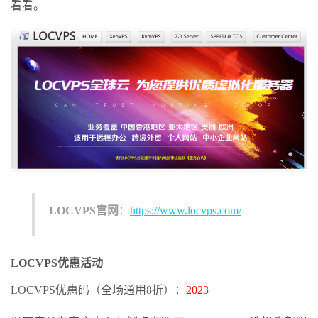
看看。
LOCVPS
官网
：
https://www.locvps.com/
LOCVPS优惠活动
LOCVPS优惠码（全场通用8折）：
2023