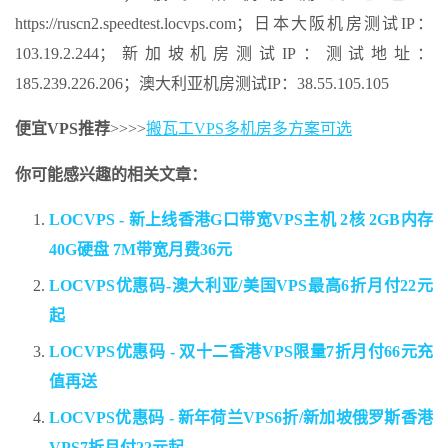
https://ruscn2.speedtest.locvps.com；日本大阪机房测试IP：
103.19.2.244；新加坡机房测试IP：测试地址：
185.239.226.206；澳大利亚机房测试IP：38.55.105.105
便宜VPS推荐
>>>>
搬瓦工VPS多机房多方案可选
你可能感兴趣的相关文章：
LOCVPS - 新上线香港G口带宽VPS主机 2核 2GB内存
40G硬盘 7M带宽月费36元
LOCVPS优惠码-澳大利亚/美国VPS最高6折月付22元
起
LOCVPS优惠码 - 双十二香港VPS限量7折月付66元充
值再送
LOCVPS优惠码 - 新年荷兰VPS6折/新加坡俄罗斯香港
VPS7折月付22元起