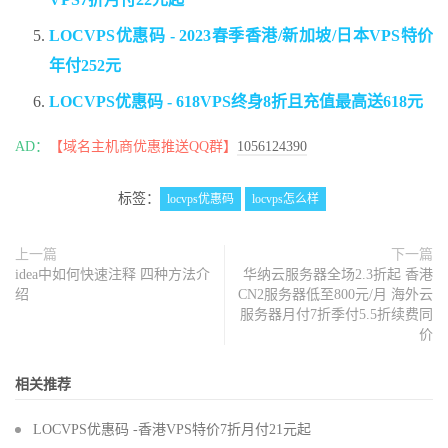
LOCVPS优惠码 - 2023春季香港/新加坡/日本VPS特价
年付252元
LOCVPS优惠码 - 618VPS终身8折且充值最高送618元
AD：
【域名主机商优惠推送QQ群】
1056124390
标签：
locvps优惠码
locvps怎么样
上一篇
下一篇
idea中如何快速注释 四种方法介
华纳云服务器全场2.3折起 香港
绍
CN2服务器低至800元/月 海外云
服务器月付7折季付5.5折续费同
价
相关推荐
LOCVPS优惠码 -香港VPS特价7折月付21元起