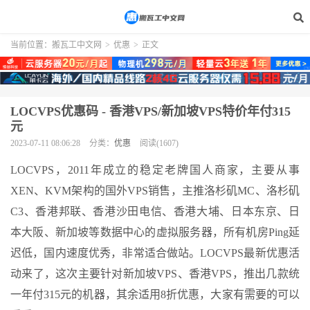
当前位置：
搬瓦工中文网
>
优惠
>
正文
LOCVPS优惠码 - 香港VPS/新加坡VPS特价年付315
元
2023-07-11 08:06:28
分类：
优惠
阅读(1607)
LOCVPS，2011年成立的稳定老牌国人商家，主要从事
XEN、KVM架构的国外VPS销售，主推洛杉矶MC、洛杉矶
C3、香港邦联、香港沙田电信、香港大埔、日本东京、日
本大阪、新加坡等数据中心的虚拟服务器，所有机房Ping延
迟低，国内速度优秀，非常适合做站。LOCVPS最新优惠活
动来了，这次主要针对新加坡VPS、香港VPS，推出几款统
一年付315元的机器，其余适用8折优惠，大家有需要的可以