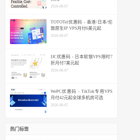
2026-08-07
TOTOTel优惠码 - 香港/日本/伦
敦原生IP VPS月付6美元起
2026-08-07
IJC优惠码 - 日本软银VPS限时7
折月付7美元起
2026-08-07
WePC优惠码 - TikTok专用VPS
月付42元起全球多机房可选
2026-08-07
热门标签