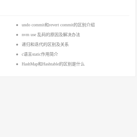
undo commit和revert commit的区别介绍
nvm use 乱码的原因及解决办法
递归和迭代的区别及关系
c语言static作用简介
HashMap和Hashtable的区别是什么