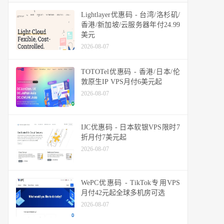
Lightlayer优惠码 - 台湾/洛杉矶/
香港/新加坡/云服务器年付24.99
美元
2026-08-07
TOTOTel优惠码 - 香港/日本/伦
敦原生IP VPS月付6美元起
2026-08-07
IJC优惠码 - 日本软银VPS限时7
折月付7美元起
2026-08-07
WePC优惠码 - TikTok专用VPS
月付42元起全球多机房可选
2026-08-07