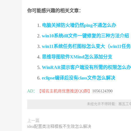
你可能感兴趣的相关文章：
电脑关掉防火墙仍然ping不通怎么办
win10系统dll文件一键修复的三种方法介绍
win11系统任务栏图标怎么变大（win11
思维导图软件XMind怎么添加分支
WinRAR提示客户端没有所需的权限怎么办
eclipse编译后没有class文件怎么解决
AD：
【域名主机商优惠推送QQ群】
1056124390
未经允许不得转载：
搬瓦工
上一篇
idea配置类注释模板不生效怎么解决