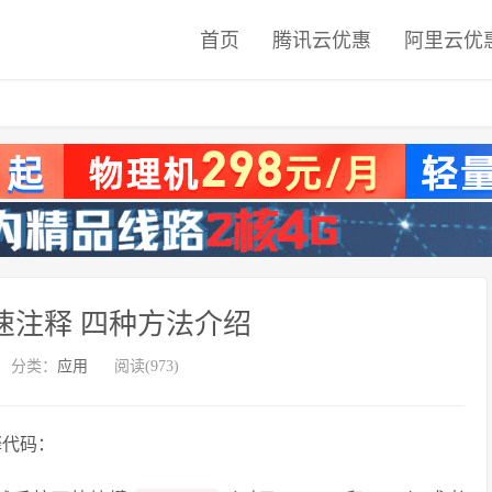
首页
腾讯云优惠
阿里云优
快速注释 四种方法介绍
分类：
应用
阅读(973)
注释代码：