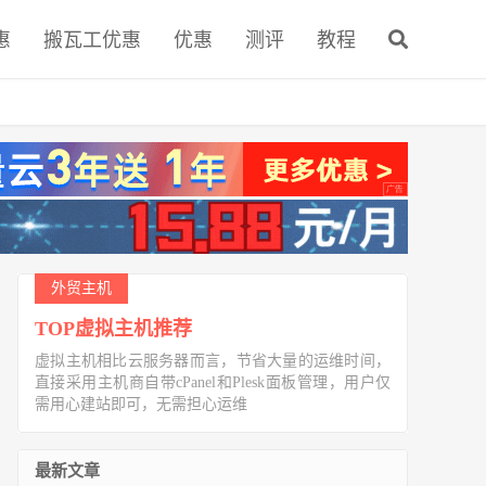
惠
搬瓦工优惠
优惠
测评
教程
外贸主机
TOP虚拟主机推荐
虚拟主机相比云服务器而言，节省大量的运维时间，
直接采用主机商自带cPanel和Plesk面板管理，用户仅
需用心建站即可，无需担心运维
最新文章