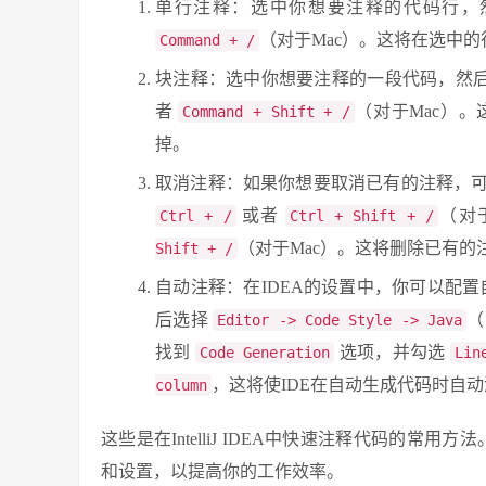
单行注释：选中你想要注释的代码行，
（对于Mac）。这将在选中
Command + /
块注释：选中你想要注释的一段代码，然
者
（对于Mac）
Command + Shift + /
掉。
取消注释：如果你想要取消已有的注释，
或者
（对于
Ctrl + /
Ctrl + Shift + /
（对于Mac）。这将删除已有
Shift + /
自动注释：在IDEA的设置中，你可以配置自动注释
后选择
（
Editor -> Code Style -> Java
找到
选项，并勾选
Code Generation
Lin
，这将使IDE在自动生成代码时自
column
这些是在IntelliJ IDEA中快速注释代码的常
和设置，以提高你的工作效率。