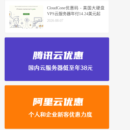
CloudCone优惠码 - 美国大硬盘
VPS云服务器年付14.24美元起
2026-08-07