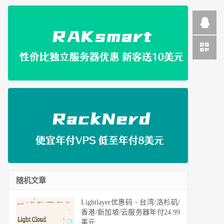
随机文章
Lightlayer优惠码 - 台湾/洛杉矶/
香港/新加坡/云服务器年付24.99
美元