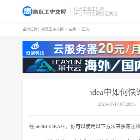
优选主流主机商
任何主机均需规范使用
当前位置：
搬瓦工中文网
>
应用
>
正文
idea中如何
2023-07-10 07:28:36
在IntelliJ IDEA中，你可以使用以下方法来快速