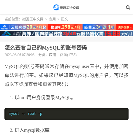
当前位置：
搬瓦工中文网
>
应用
>
正文
怎么查看自己的MySQL的账号密码
2023-06-06 07:30:06
分类：
应用
阅读(1755)
MySQL的账号密码通常存储在mysql.user表中，并使用加密
算法进行加密。如果您已经知道MySQL的用户名，可以按
照以下步骤查看和重置其密码：
以root用户身份登录MySQL。
mysql 
-
u root 
-
p
进入mysql数据库