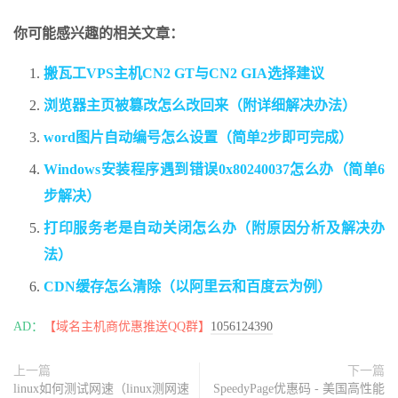
你可能感兴趣的相关文章：
搬瓦工VPS主机CN2 GT与CN2 GIA选择建议
浏览器主页被篡改怎么改回来（附详细解决办法）
word图片自动编号怎么设置（简单2步即可完成）
Windows安装程序遇到错误0x80240037怎么办（简单6
步解决）
打印服务老是自动关闭怎么办（附原因分析及解决办
法）
CDN缓存怎么清除（以阿里云和百度云为例）
AD：
【域名主机商优惠推送QQ群】
1056124390
上一篇
下一篇
linux如何测试网速（linux测网速
SpeedyPage优惠码 - 美国高性能