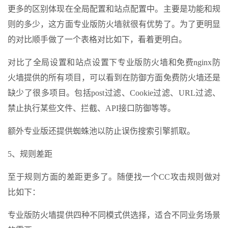
更多的区别体现在全局配置和站点配置中。主要是功能和规
则的多少，这方面专业版防火墙就很有优势了。为了更明显
的对比顺手做了一个表格对比如下，看着更明白。
对比了全局设置和站点设置下专业版防火墙和免费nginx防
火墙提供的所有项目，可以看到在防御方面免费防火墙还是
缺少了很多项目。包括post过滤、Cookie过滤、URL过滤、
禁止执行某些文件、拦截、API接口防御等等。
额外专业版还提供蜘蛛池以防止误伤搜索引擎抓取。
5、规则差距
至于规则方面的差距更多了。随便找一个CC攻击规则做对
比如下：
专业版防火墙提供四种不同模式供选择，适合不同业务场景