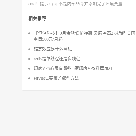
cmd后提示mysql不是内部命令并添加完了环境变量
相关推荐
【恒创科技】9月金秋低价特惠 云服务器2.8折起 美
务器500元/月起
锚定效应是什么意思
redis是单线程还是多线程
印度VPS商家有哪些 5家印度VPS推荐2024
servlet需要覆盖哪些方法