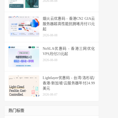
2026-08-08
烟火云优惠码 - 香港CN2 GIA云
服务器超高性能抗拥堵月付15元
起
2026-08-08
NoSLA优惠码 - 香港三网优化
VPS月付23元起
2026-08-08
Lightlayer优惠码 - 台湾/洛杉矶/
香港/新加坡/云服务器年付24.99
美元
2026-08-07
热门标签