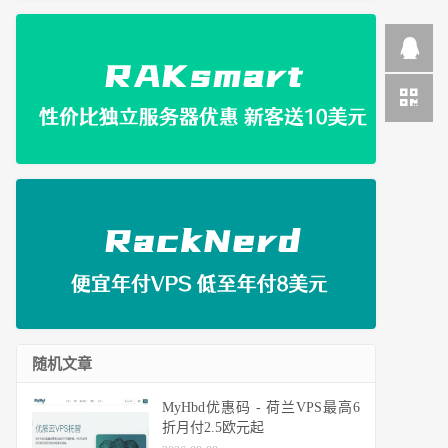
随机文章
MyHbd优惠码 - 荷兰VPS最高6
折月付2.5欧元起