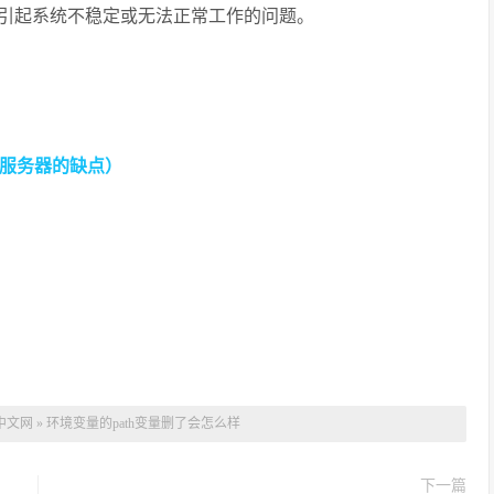
引起系统不稳定或无法正常工作的问题。
云服务器的缺点）
中文网
»
环境变量的path变量删了会怎么样
下一篇