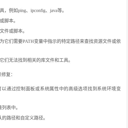
ing、ipconfig、java等。
或脚本。
文件或脚本。
为它们需要PATH变量中指示的特定路径来查找资源文件或依
它们无法找到相关的库文件和工具。
来修复：
上，可以通过控制面板或系统属性中的高级选项找到系统环境变
量列表中。
认的路径和自定义路径。