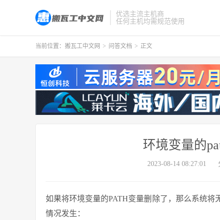
优选主流主机商
任何主机均需规范使用
当前位置：
搬瓦工中文网
>
问答文档
>
正文
环境变量的p
2023-08-14 08:27:01
如果将环境变量的PATH变量删除了，那么系统
情况发生：