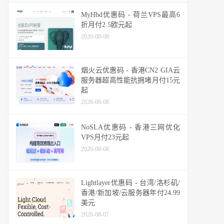
MyHbd优惠码 - 荷兰VPS最高6
折月付2.5欧元起
2026-08-08
烟火云优惠码 - 香港CN2 GIA云
服务器超高性能抗拥堵月付15元
起
2026-08-08
NoSLA优惠码 - 香港三网优化
VPS月付23元起
2026-08-08
Lightlayer优惠码 - 台湾/洛杉矶/
香港/新加坡/云服务器年付24.99
美元
2026-08-07