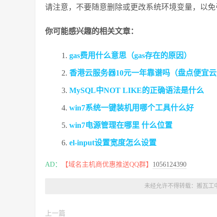
请注意，不要随意删除或更改系统环境变量，以免
你可能感兴趣的相关文章：
gas费用什么意思（gas存在的原因）
香港云服务器10元一年靠谱吗（盘点便宜
MySQL中NOT LIKE的正确语法是什么
win7系统一键装机用哪个工具什么好
win7电源管理在哪里 什么位置
el-input设置宽度怎么设置
AD：
【域名主机商优惠推送QQ群】
1056124390
未经允许不得转载：
搬瓦工
上一篇