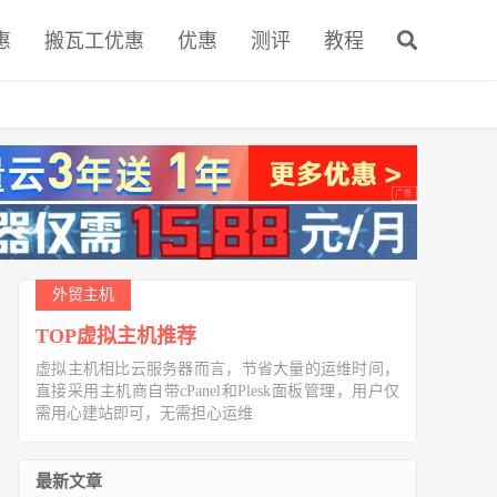
惠
搬瓦工优惠
优惠
测评
教程
外贸主机
TOP虚拟主机推荐
虚拟主机相比云服务器而言，节省大量的运维时间，
直接采用主机商自带cPanel和Plesk面板管理，用户仅
需用心建站即可，无需担心运维
最新文章