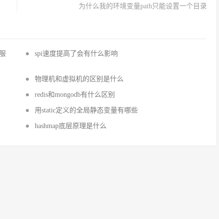
为什么我的环境变量path只能设置一个目录
国服
spi速度提高了会有什么影响
物理机和虚拟机的区别是什么
redis和mongodb有什么区别
用static定义的全局静态变量有哪些
hashmap底层原理是什么