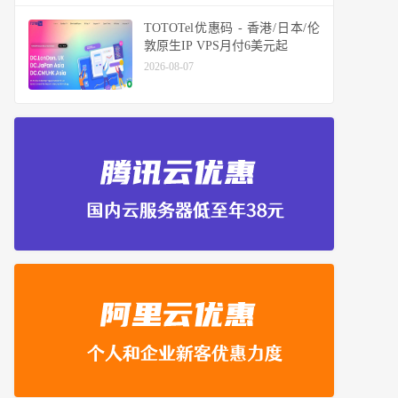
TOTOTel优惠码 - 香港/日本/伦
敦原生IP VPS月付6美元起
2026-08-07