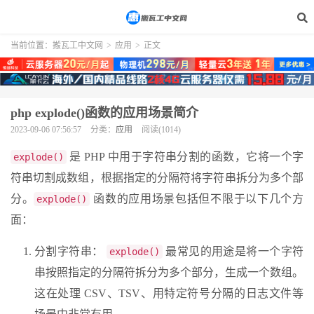
当前位置：
搬瓦工中文网
>
应用
>
正文
php explode()函数的应用场景简介
2023-09-06 07:56:57
分类：
应用
阅读(1014)
是 PHP 中用于字符串分割的函数，它将一个字
explode()
符串切割成数组，根据指定的分隔符将字符串拆分为多个部
分。
函数的应用场景包括但不限于以下几个方
explode()
面：
分割字符串：
最常见的用途是将一个字符
explode()
串按照指定的分隔符拆分为多个部分，生成一个数组。
这在处理 CSV、TSV、用特定符号分隔的日志文件等