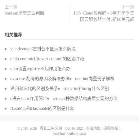
上一篇
下一篇
boolean类型怎么判断
ION Cloud优惠码 - 9月开学季美
国云服务器年付5折60美元起
相关推荐
vue devtools控制台不显示怎么解决
undo commit和revert commit的区别介绍
npm设置registry不起作用怎么办
nvm use 乱码的原因及解决办法
one-hot向量例子解析
递归和迭代的区别及关系
static int和int有什么区别
c语言static作用简介
redis五种数据结构底层实现的方法
HashMap和Hashtable的区别是什么
© 2010-2026
搬瓦工中文网
©2016-2021.
网站地图
/ 投稿联系：
easyfm@outlook.com