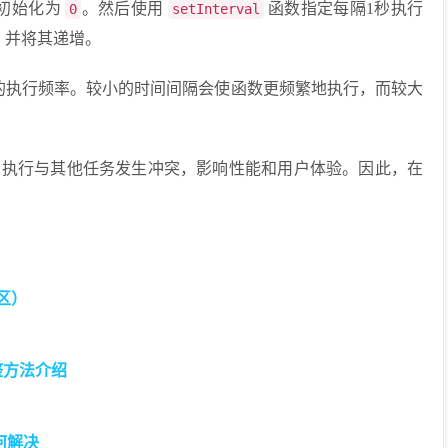
初始化为
。然后使用
函数指定每隔1秒执行
0
setInterval
，并将其递增。
的执行频率。较小的时间间隔会使函数更频繁地执行，而较大
的执行与其他任务发生冲突，影响性能和用户体验。因此，在
区）
整方法介绍
如何解决