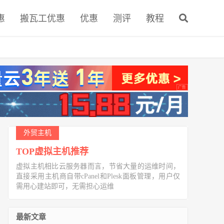
惠
搬瓦工优惠
优惠
测评
教程
外贸主机
TOP虚拟主机推荐
虚拟主机相比云服务器而言，节省大量的运维时间，
直接采用主机商自带cPanel和Plesk面板管理，用户仅
需用心建站即可，无需担心运维
最新文章