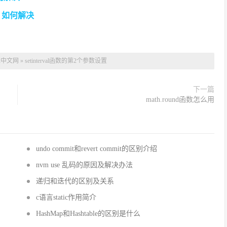
么办 如何解决
工中文网
»
setinterval函数的第2个参数设置
下一篇
math.round函数怎么用
undo commit和revert commit的区别介绍
nvm use 乱码的原因及解决办法
递归和迭代的区别及关系
c语言static作用简介
HashMap和Hashtable的区别是什么