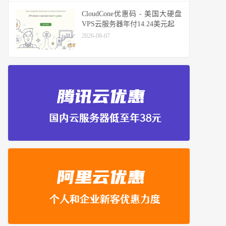
CloudCone优惠码 - 美国大硬盘
VPS云服务器年付14.24美元起
2026-08-07