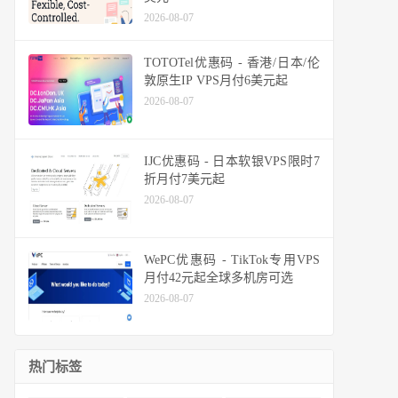
2026-08-07
TOTOTel优惠码 - 香港/日本/伦
敦原生IP VPS月付6美元起
2026-08-07
IJC优惠码 - 日本软银VPS限时7
折月付7美元起
2026-08-07
WePC优惠码 - TikTok专用VPS
月付42元起全球多机房可选
2026-08-07
热门标签