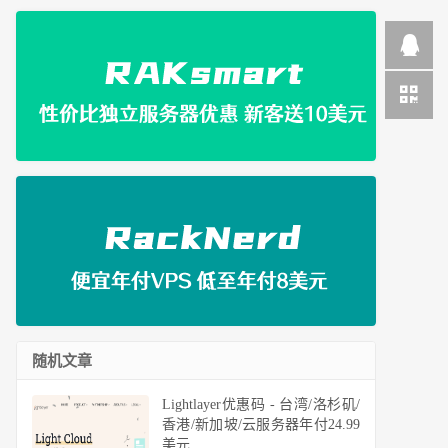
随机文章
Lightlayer优惠码 - 台湾/洛杉矶/
香港/新加坡/云服务器年付24.99
美元