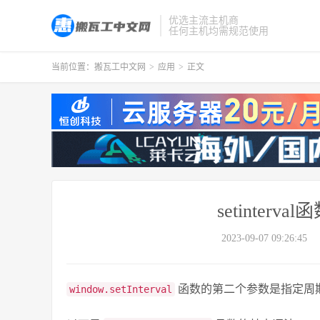
优选主流主机商
任何主机均需规范使用
当前位置：
搬瓦工中文网
>
应用
>
正文
setinter
2023-09-07 09:26:45
函数的第二个参数是指定周
window.setInterval