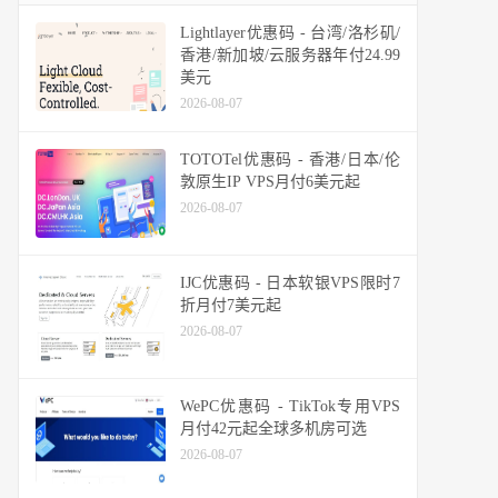
Lightlayer优惠码 - 台湾/洛杉矶/
香港/新加坡/云服务器年付24.99
美元
2026-08-07
TOTOTel优惠码 - 香港/日本/伦
敦原生IP VPS月付6美元起
2026-08-07
IJC优惠码 - 日本软银VPS限时7
折月付7美元起
2026-08-07
WePC优惠码 - TikTok专用VPS
月付42元起全球多机房可选
2026-08-07