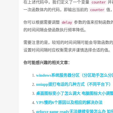
在上述代码中，我们定义了一个变量
并
counter
一次函数体内的代码，即输出当前的
值
counter
你可以根据需要调整
参数的值来控制函数
delay
的时间间隔会使函数执行频率降低。
需要注意的是，较短的时间间隔可能会导致函数
设置时间间隔时应权衡需求并谨慎选择合适的值。
你可能感兴趣的相关文章：
windows系统服务器分区（分区助手怎么分
uniapp拨打电话的几种方式（不同平台下）
桌面图标变小了怎么调大 电脑图标大小调
VPS慢的6个原因以及相应的解决办法
geforce game ready无法继续安装怎么办 