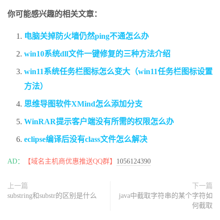
你可能感兴趣的相关文章：
电脑关掉防火墙仍然ping不通怎么办
win10系统dll文件一键修复的三种方法介绍
win11系统任务栏图标怎么变大（win11任务栏图标设置
方法）
思维导图软件XMind怎么添加分支
WinRAR提示客户端没有所需的权限怎么办
eclipse编译后没有class文件怎么解决
AD：
【域名主机商优惠推送QQ群】
1056124390
上一篇
下一篇
substring和substr的区别是什么
java中截取字符串的某个字符如
何截取