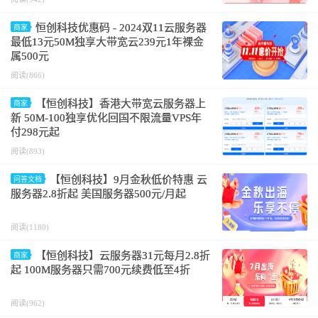
恒创科技优惠码 - 2024双11云服务器
商家
最低13元50M独享大带宽云239元1年裸金
属500元
阅读(866)
【恒创科技】香港大带宽云服务器上
商家
新 50M-100独享优化回国不限流量VPS年
付298元起
阅读(893)
【恒创科技】9月金秋低价特惠 云
问答文档
服务器2.8折起 美国服务器500元/月起
阅读(1180)
【恒创科技】云服务器31元每月2.8折
商家
起 100M服务器只需700元续费低至4折
阅读(962)