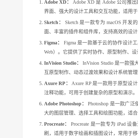
Adobe XD：
Adobe XD 是 Adobe 
界面、强大的设计工具和交互功能，适用于
Sketch：
Sketch 是一款专为 macOS
面、丰富的插件和组件库，支持高效的设计
Figma：
Figma 是一款基于云的协作设计工
Web）。它提供了实时协作、原型制作、
InVision Studio：
InVision Studi
互原型制作、动态过渡效果和设计系统管理
Axure RP：
Axure RP 是一款用于原
注释功能，可用于创建复杂的原型和演示。
Adobe Photoshop：
Photoshop 是一
大的图层管理、选择工具和绘图功能，适合
Procreate：
Procreate 是一款专为 
刷，适用于数字绘画和插图设计，常用于移