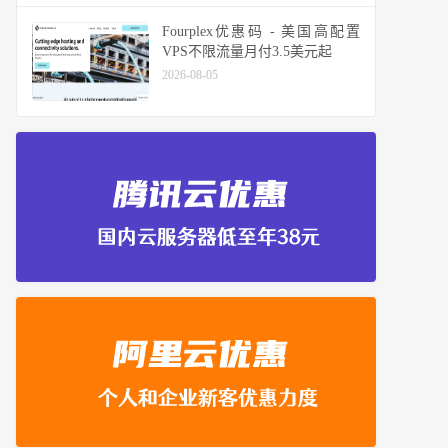
Fourplex优惠码 - 美国高配置
VPS不限流量月付3.5美元起
2026-08-05