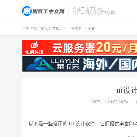
优选主流主机商
任何主机均需规范使用
当前位置：
搬瓦工中文网
>
问答文档
>
正文
ui
2023-11-29 07:38:54
以下是一些常用的 UI 设计软件，它们提供丰富