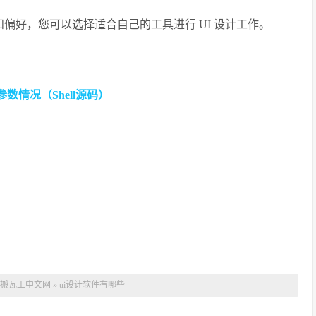
和偏好，您可以选择适合自己的工具进行 UI 设计工作。
数情况（Shell源码）
搬瓦工中文网
»
ui设计软件有哪些