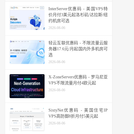
InterServer优惠码 - 美国VPS特
价月付3美元起洛杉矶/达拉斯/纽
约机房可选
2026-08-06
轻云互联优惠码 - 不限流量云服
务器17.6元/月起国内外多机房可
选
2026-08-06
X-ZoneServers优惠码 - 罗马尼亚
VPS不限流量月付4欧元起
2026-08-06
SixtyNet优惠码 - 美国住宅IP
VPS高防御8折月付5美元起
2026-08-06