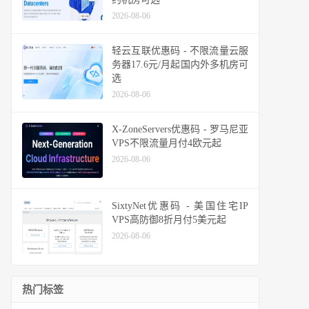
2026-08-06
轻云互联优惠码 - 不限流量云服
务器17.6元/月起国内外多机房可
选
2026-08-06
X-ZoneServers优惠码 - 罗马尼亚
VPS不限流量月付4欧元起
2026-08-06
SixtyNet优惠码 - 美国住宅IP
VPS高防御8折月付5美元起
2026-08-06
热门标签