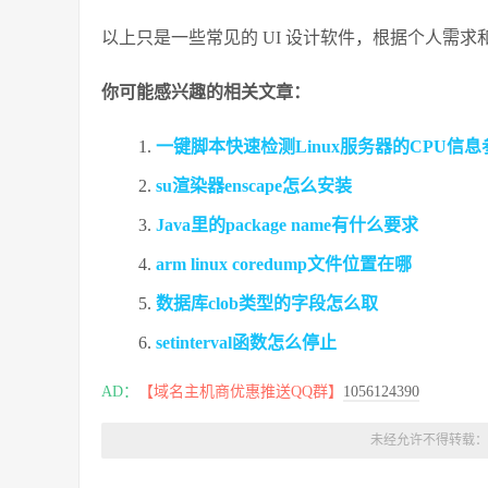
以上只是一些常见的 UI 设计软件，根据个人需求
你可能感兴趣的相关文章：
一键脚本快速检测Linux服务器的CPU信息参
su渲染器enscape怎么安装
Java里的package name有什么要求
arm linux coredump文件位置在哪
数据库clob类型的字段怎么取
setinterval函数怎么停止
AD：
【域名主机商优惠推送QQ群】
1056124390
未经允许不得转载：