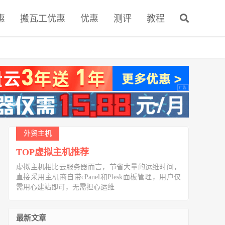
惠
搬瓦工优惠
优惠
测评
教程
外贸主机
TOP虚拟主机推荐
虚拟主机相比云服务器而言，节省大量的运维时间，
直接采用主机商自带cPanel和Plesk面板管理，用户仅
需用心建站即可，无需担心运维
最新文章