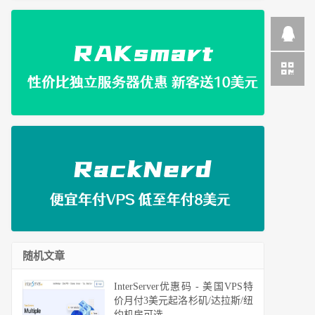
随机文章
InterServer优惠码 - 美国VPS特
价月付3美元起洛杉矶/达拉斯/纽
约机房可选