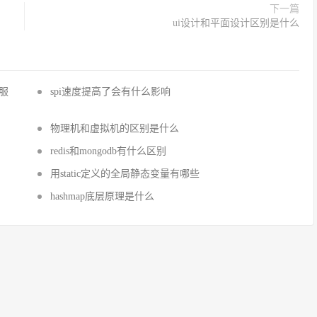
下一篇
ui设计和平面设计区别是什么
国服
spi速度提高了会有什么影响
物理机和虚拟机的区别是什么
redis和mongodb有什么区别
用static定义的全局静态变量有哪些
hashmap底层原理是什么