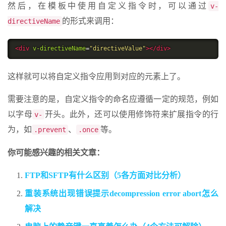
然后，在模板中使用自定义指令时，可以通过
v-
的形式来调用：
directiveName
<div
v-directiveName
=
"directiveValue"
></div>
这样就可以将自定义指令应用到对应的元素上了。
需要注意的是，自定义指令的命名应遵循一定的规范，例如
以字母
开头。此外，还可以使用修饰符来扩展指令的行
v-
为，如
、
等。
.prevent
.once
你可能感兴趣的相关文章：
FTP和SFTP有什么区别（5各方面对比分析）
重装系统出现错误提示decompression error abort怎么
解决