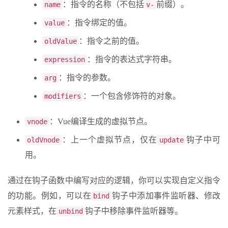
：指令的名称（不包括
前缀）。
name
v-
：指令绑定的值。
value
：指令之前的值。
oldValue
：指令的表达式字符串。
expression
：指令的参数。
arg
：一个包含修饰符的对象。
modifiers
：Vue编译生成的虚拟节点。
vnode
：上一个虚拟节点，仅在
钩子中可
oldVnode
update
用。
通过在钩子函数中编写对应的逻辑，你可以实现自定义指令
的功能。例如，可以在
钩子中添加事件监听器、修改
bind
元素样式，在
钩子中移除事件监听器等。
unbind