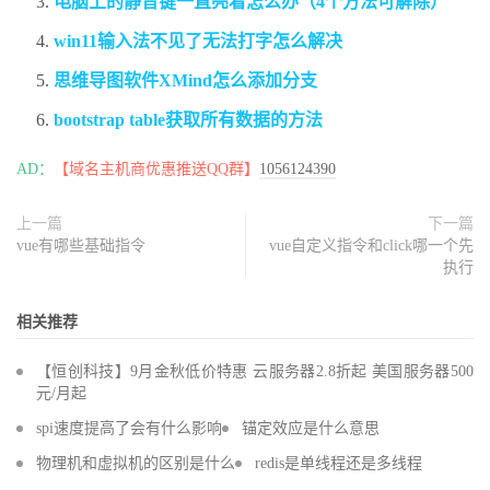
电脑上的静音键一直亮着怎么办（4个方法可解除）
win11输入法不见了无法打字怎么解决
思维导图软件XMind怎么添加分支
bootstrap table获取所有数据的方法
AD：
【域名主机商优惠推送QQ群】
1056124390
上一篇
下一篇
vue有哪些基础指令
vue自定义指令和click哪一个先
执行
相关推荐
【恒创科技】9月金秋低价特惠 云服务器2.8折起 美国服务器500
元/月起
spi速度提高了会有什么影响
锚定效应是什么意思
物理机和虚拟机的区别是什么
redis是单线程还是多线程