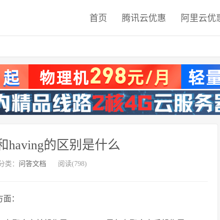
首页
腾讯云优惠
阿里云优
和having的区别是什么
分类：
问答文档
阅读(798)
个方面：