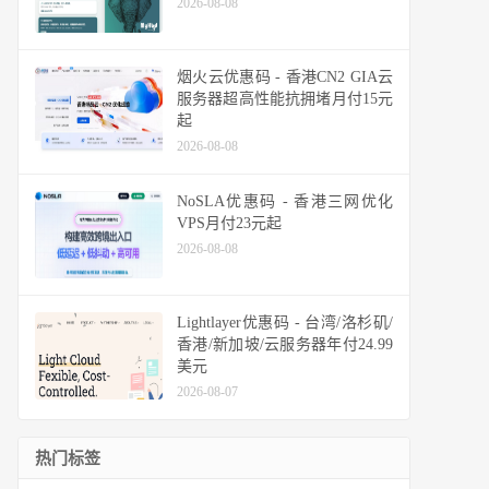
2026-08-08
烟火云优惠码 - 香港CN2 GIA云
服务器超高性能抗拥堵月付15元
起
2026-08-08
NoSLA优惠码 - 香港三网优化
VPS月付23元起
2026-08-08
Lightlayer优惠码 - 台湾/洛杉矶/
香港/新加坡/云服务器年付24.99
美元
2026-08-07
热门标签