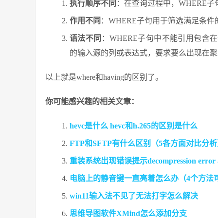
执行顺序不同
：在查询过程中，WHERE子
作用不同
：WHERE子句用于筛选满足条件
语法不同
：WHERE子句中不能引用包含
的输入源的列或表达式，要求要么出现在聚合
以上就是where和having的区别了。
你可能感兴趣的相关文章：
hevc是什么 hevc和h.265的区别是什么
FTP和SFTP有什么区别（5各方面对比分
重装系统出现错误提示decompression error
电脑上的静音键一直亮着怎么办（4个方法
win11输入法不见了无法打字怎么解决
思维导图软件XMind怎么添加分支