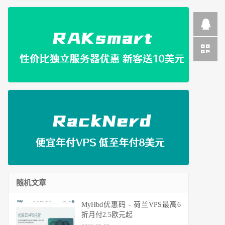
随机文章
MyHbd优惠码 - 荷兰VPS最高6
折月付2.5欧元起