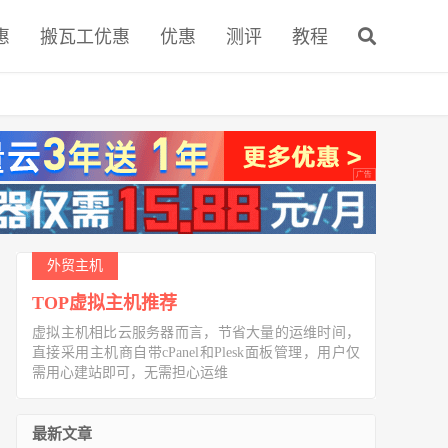
惠
搬瓦工优惠
优惠
测评
教程
外贸主机
TOP虚拟主机推荐
虚拟主机相比云服务器而言，节省大量的运维时间，
直接采用主机商自带cPanel和Plesk面板管理，用户仅
需用心建站即可，无需担心运维
最新文章