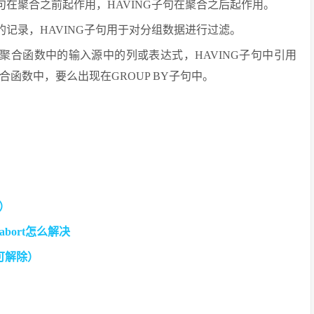
句在聚合之前起作用，HAVING子句在聚合之后起作用。
的记录，HAVING子句用于对分组数据进行过滤。
在聚合函数中的输入源中的列或表达式，HAVING子句中引用
函数中，要么出现在GROUP BY子句中。
析）
 abort怎么解决
可解除）