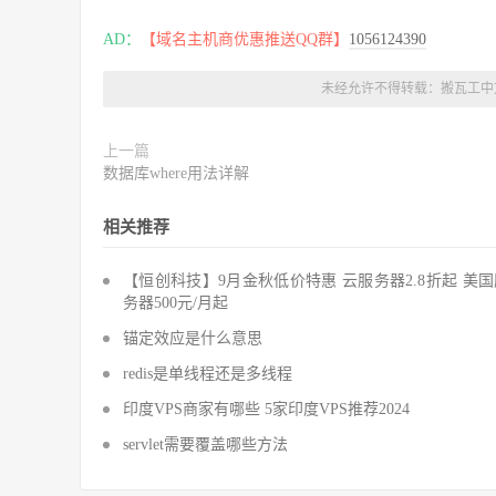
AD：
【域名主机商优惠推送QQ群】
1056124390
未经允许不得转载：
搬瓦工中
上一篇
数据库where用法详解
相关推荐
【恒创科技】9月金秋低价特惠 云服务器2.8折起 美
务器500元/月起
锚定效应是什么意思
redis是单线程还是多线程
印度VPS商家有哪些 5家印度VPS推荐2024
servlet需要覆盖哪些方法