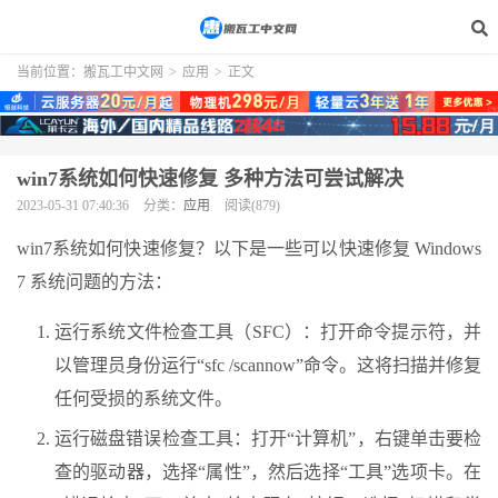
当前位置：
搬瓦工中文网
>
应用
>
正文
win7系统如何快速修复 多种方法可尝试解决
2023-05-31 07:40:36
分类：
应用
阅读(879)
win7系统如何快速修复？以下是一些可以快速修复 Windows
7 系统问题的方法：
运行系统文件检查工具（SFC）：打开命令提示符，并
以管理员身份运行“sfc /scannow”命令。这将扫描并修复
任何受损的系统文件。
运行磁盘错误检查工具：打开“计算机”，右键单击要检
查的驱动器，选择“属性”，然后选择“工具”选项卡。在