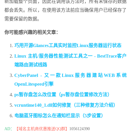
新加载整个页面，因此在调用该方法时，所有未保存的数据
都会丢失。所以，在使用该方法前应当确保用户已经保存了
需要保留的数据。
你可能感兴趣的相关文章：
巧用开源Glances工具实时监控Linux服务器运行状态
Linux 主机/服务器性能测试工具之一 - BestTrace客户
端路由测试线路
CyberPanel - 又一款Linux服务器建站WEB系统
OpenLitespeed引擎
ps暂存盘怎么改位置（ps暂存盘位置修改方法）
vcruntime140_1.dll如何修复（三种修复方法介绍）
电脑蓝牙图标怎么在通知栏显示（5步设置）
AD：
【域名主机商优惠推送QQ群】
1056124390