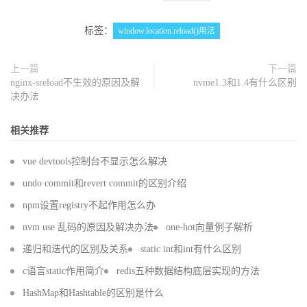
标签：
window.location.reload()用法
上一篇
下一篇
nginx-sreload不生效的原因及解
nvme1.3和1.4有什么区别
决办法
相关推荐
vue devtools控制台不显示怎么解决
undo commit和revert commit的区别介绍
npm设置registry不起作用怎么办
nvm use 乱码的原因及解决办法
one-hot向量例子解析
递归和迭代的区别及关系
static int和int有什么区别
c语言static作用简介
redis五种数据结构底层实现的方法
HashMap和Hashtable的区别是什么