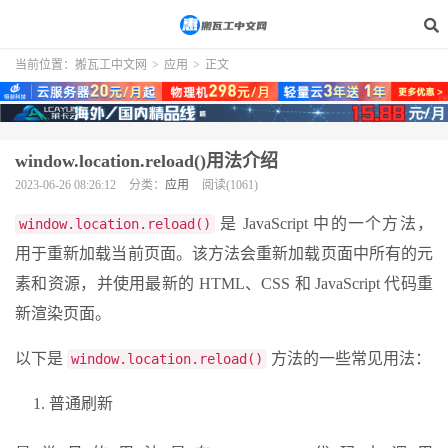
当前位置：
搬瓦工中文网
>
应用
>
正文
window.location.reload()用法介绍
2023-06-26 08:26:12
分类：
应用
阅读(1061)
是 JavaScript 中的一个方法，
window.location.reload()
用于重新加载当前页面。该方法会重新加载页面中所有的元
素和资源，并使用最新的 HTML、CSS 和 JavaScript 代码重
新渲染页面。
以下是
方法的一些常见用法：
window.location.reload()
普通刷新