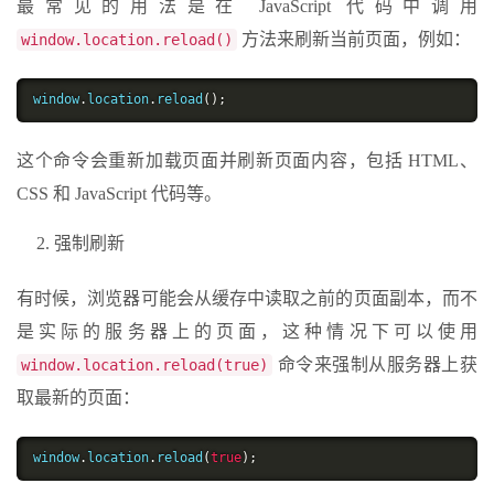
最常见的用法是在 JavaScript 代码中调用
方法来刷新当前页面，例如：
window.location.reload()
window
.
location
.
reload
();
这个命令会重新加载页面并刷新页面内容，包括 HTML、
CSS 和 JavaScript 代码等。
强制刷新
有时候，浏览器可能会从缓存中读取之前的页面副本，而不
是实际的服务器上的页面，这种情况下可以使用
命令来强制从服务器上获
window.location.reload(true)
取最新的页面：
window
.
location
.
reload
(
true
);