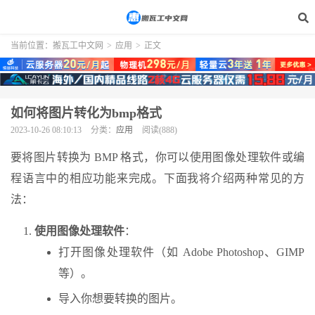
当前位置：
搬瓦工中文网
>
应用
>
正文
如何将图片转化为bmp格式
2023-10-26 08:10:13
分类：
应用
阅读(888)
要将图片转换为 BMP 格式，你可以使用图像处理软件或编
程语言中的相应功能来完成。下面我将介绍两种常见的方
法：
使用图像处理软件
：
打开图像处理软件（如 Adobe Photoshop、GIMP
等）。
导入你想要转换的图片。