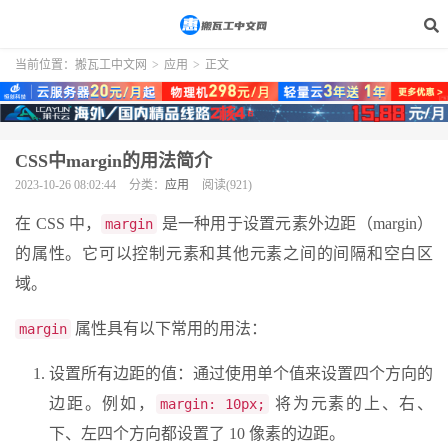
当前位置：
搬瓦工中文网
>
应用
>
正文
CSS中margin的用法简介
2023-10-26 08:02:44
分类：
应用
阅读(921)
在 CSS 中，
是一种用于设置元素外边距（margin）
margin
的属性。它可以控制元素和其他元素之间的间隔和空白区
域。
属性具有以下常用的用法：
margin
设置所有边距的值：通过使用单个值来设置四个方向的
边距。例如，
将为元素的上、右、
margin: 10px;
下、左四个方向都设置了 10 像素的边距。