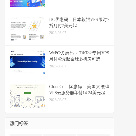
IJC优惠码 - 日本软银VPS限时7
折月付7美元起
2026-08-07
WePC优惠码 - TikTok专用VPS
月付42元起全球多机房可选
2026-08-07
CloudCone优惠码 - 美国大硬盘
VPS云服务器年付14.24美元起
2026-08-07
热门标签