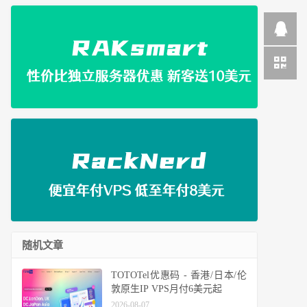
随机文章
TOTOTel优惠码 - 香港/日本/伦
敦原生IP VPS月付6美元起
2026-08-07