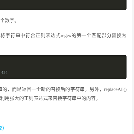
 
多个数字。
ng replacement)：将字符串中符合正则表达式regex的第一个匹配部分替换为
 456
串的，而是返回一个新的替换后的字符串。另外，replaceAll()
使用，可以利用强大的正则表达式来替换字符串中的内容。
查）