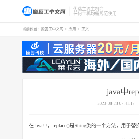
优选主流主机商
任何主机均需规范使用
当前位置：
搬瓦工中文网
>
应用
>
正文
java中r
2023-08-28 07:41:17
在Java中，replace()是String类的一个