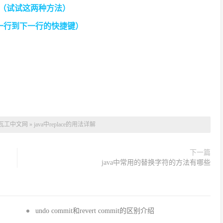
解决（试试这两种方法）
复制一行到下一行的快捷键）
瓦工中文网
»
java中replace的用法详解
下一篇
java中常用的替换字符的方法有哪些
undo commit和revert commit的区别介绍