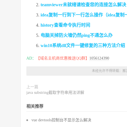
teamviewer未就绪请检查您的连接怎么
idea复制一行到下一行怎么操作（idea
history查看命令执行时间
电脑关掉防火墙仍然ping不通怎么办
win10系统dll文件一键修复的三种方法介绍
AD：
【域名主机商优惠推送QQ群】
1056124390
未经允许不得转载：
搬
上一篇
java substring截取字符串用法详解
相关推荐
vue devtools控制台不显示怎么解决