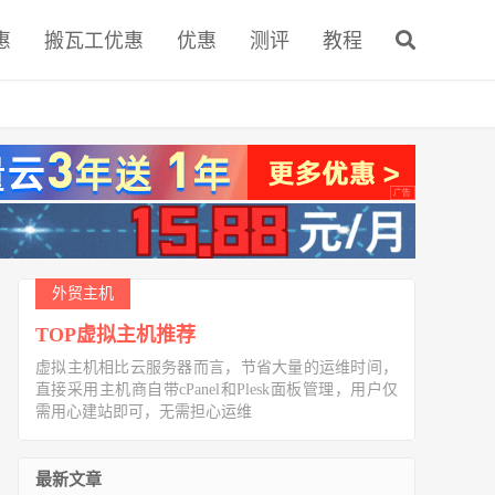
惠
搬瓦工优惠
优惠
测评
教程
外贸主机
TOP虚拟主机推荐
虚拟主机相比云服务器而言，节省大量的运维时间，
直接采用主机商自带cPanel和Plesk面板管理，用户仅
需用心建站即可，无需担心运维
最新文章