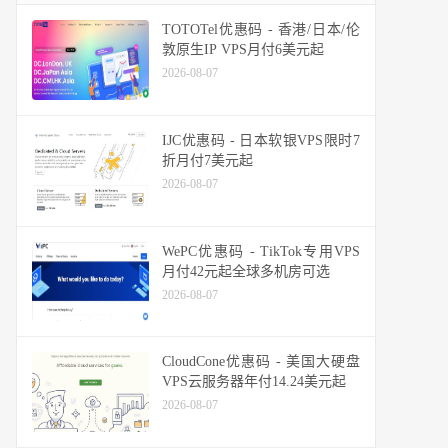
TOTOTel优惠码 - 香港/日本/伦
敦原生IP VPS月付6美元起
2026-08-07
IJC优惠码 - 日本软银VPS限时7
折月付7美元起
2026-08-07
WePC优惠码 - TikTok专用VPS
月付42元起全球多机房可选
2026-08-07
CloudCone优惠码 - 美国大硬盘
VPS云服务器年付14.24美元起
2026-08-07