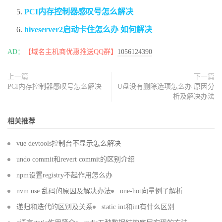
PCI内存控制器感叹号怎么解决
hiveserver2启动卡住怎么办 如何解决
AD：
【域名主机商优惠推送QQ群】
1056124390
上一篇
下一篇
PCI内存控制器感叹号怎么解决
U盘没有删除选项怎么办 原因分
析及解决办法
相关推荐
vue devtools控制台不显示怎么解决
undo commit和revert commit的区别介绍
npm设置registry不起作用怎么办
nvm use 乱码的原因及解决办法
one-hot向量例子解析
递归和迭代的区别及关系
static int和int有什么区别