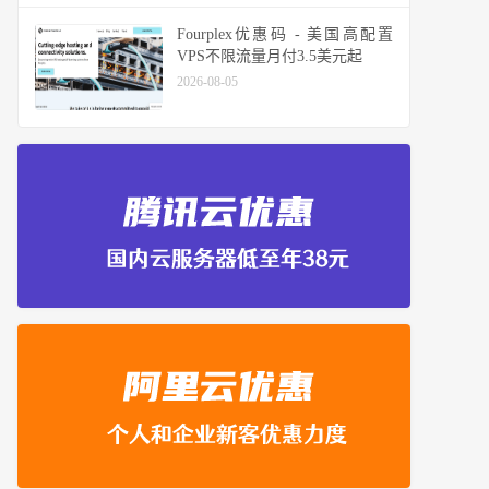
Fourplex优惠码 - 美国高配置
VPS不限流量月付3.5美元起
2026-08-05