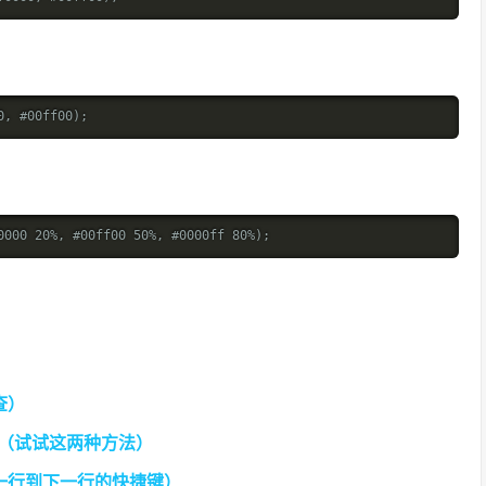
0, #00ff00);
0000 20%, #00ff00 50%, #0000ff 80%);
查）
解决（试试这两种方法）
复制一行到下一行的快捷键）