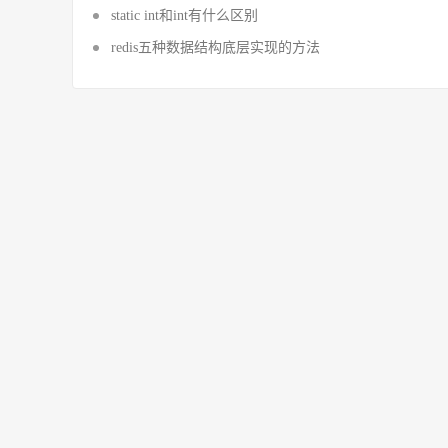
static int和int有什么区别
redis五种数据结构底层实现的方法