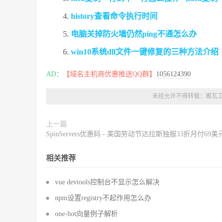
history查看命令执行时间
电脑关掉防火墙仍然ping不通怎么办
win10系统dll文件一键修复的三种方法介绍
AD：
【域名主机商优惠推送QQ群】
1056124390
未经允许不得转载：
搬瓦
上一篇
SpinServers优惠码 - 美国劳动节达拉斯独服33折月付69美
相关推荐
vue devtools控制台不显示怎么解决
npm设置registry不起作用怎么办
one-hot向量例子解析