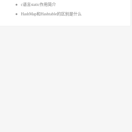
c语言static作用简介
HashMap和Hashtable的区别是什么