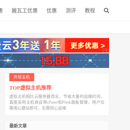
惠
搬瓦工优惠
优惠
测评
教程
外贸主机
TOP虚拟主机推荐
虚拟主机相比云服务器而言，节省大量的运维时间，
直接采用主机商自带cPanel和Plesk面板管理，用户仅
需用心建站即可，无需担心运维
最新文章