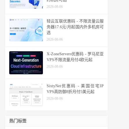
2026-08-06
轻云互联优惠码 - 不限流量云服
务器17.6元/月起国内外多机房可
选
2026-08-06
X-ZoneServers优惠码 - 罗马尼亚
VPS不限流量月付4欧元起
2026-08-06
SixtyNet优惠码 - 美国住宅IP
VPS高防御8折月付5美元起
2026-08-06
热门标签