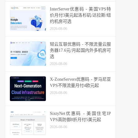
InterServer优惠码 - 美国VPS特
价月付3美元起洛杉矶/达拉斯/纽
约机房可选
2026-08-06
轻云互联优惠码 - 不限流量云服
务器17.6元/月起国内外多机房可
选
2026-08-06
X-ZoneServers优惠码 - 罗马尼亚
VPS不限流量月付4欧元起
2026-08-06
SixtyNet优惠码 - 美国住宅IP
VPS高防御8折月付5美元起
2026-08-06