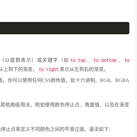
（以度数表示）或关键字（如
、
、
to top
to bottom
to
从上到下的渐变，
表示从左到右的渐变。
to right
。你可以使用任何CSS颜色值，如十六进制、RGB、RGBA
持其他高级用法，例如使用颜色停止点、角度值、以及在渐变
色停止点来定义不同颜色之间的平滑过渡。语法如下：