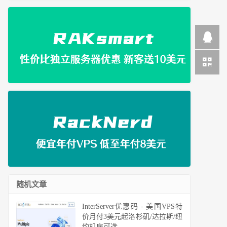
随机文章
InterServer优惠码 - 美国VPS特
价月付3美元起洛杉矶/达拉斯/纽
约机房可选