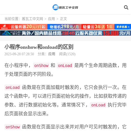
当前位置：
搬瓦工中文网
>
应用
>
正文
小程序onshow和onload的区别
2023-09-28 07:28:50
分类：
应用
阅读(1520)
在小程序中，
和
是两个生命周期函数，用
onShow
onLoad
于处理页面的不同阶段。
函数是在页面加载时触发的，它只会执行一次。在
onLoad
这个函数中，可以进行页面初始化的操作，比如获取传递的
参数、进行数据初始化等。通常情况下，
执行完毕
onLoad
后页面就会显示出来。
函数是在页面显示出来并对用户可见时触发的，它
onShow