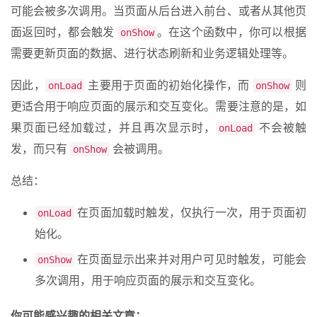
可能会被多次调用。当页面从后台进入前台、或者从其他页
面返回时，都会触发
。在这个函数中，你可以根据
onShow
需要更新页面的数据、进行状态刷新和业务逻辑处理等。
因此，
主要用于页面的初始化操作，而
则
onLoad
onShow
更适合用于响应页面的展示和交互变化。需要注意的是，如
果页面已经加载过，并且再次显示时，
不会被触
onLoad
发，而只有
会被调用。
onShow
总结：
在页面加载时触发，仅执行一次，用于页面初
onLoad
始化。
在页面显示出来并对用户可见时触发，可能会
onShow
多次调用，用于响应页面的展示和交互变化。
你可能感兴趣的相关文章：