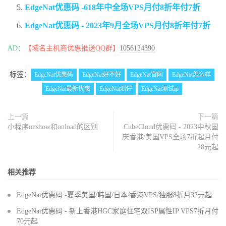
EdgeNat优惠码 -618年中全场VPS月付8折年付7折
EdgeNat优惠码 - 2023年9月全场VPS月付8折年付7折
AD：
【域名主机商优惠推送QQ群】
1056124390
标签：
EdgeNat优惠码
EdgeNat好不好
EdgeNat官网
EdgeNat怎么样
EdgeNat最新优惠
EdgeNat测评
EdgeNat测试ip
上一篇
下一篇
小程序onshow和onload的区别
CubeCloud优惠码 - 2023中秋国
庆香港/美国VPS全场7折起月付
28元起
相关推荐
EdgeNat优惠码 -夏季美国/韩国/日本/香港VPS/独服8折月32元起
EdgeNat优惠码 - 新上香港HGC家庭住宅双ISP属性IP VPS7折月付
70元起