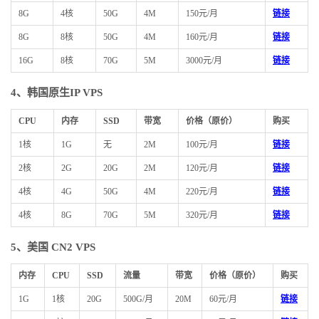
8G
4核
50G
4M
150元/月
链接
8G
8核
50G
4M
160元/月
链接
16G
8核
70G
5M
3000元/月
链接
4、
韩国原生IP VPS
CPU
内存
SSD
带宽
价格（原价）
购买
1核
1G
无
2M
100元/月
链接
2核
2G
20G
2M
120元/月
链接
4核
4G
50G
4M
220元/月
链接
4核
8G
70G
5M
320元/月
链接
5、美国 CN2 VPS
内存
CPU
SSD
流量
带宽
价格（原价）
购买
1G
1核
20G
500G/月
20M
60元/月
链接