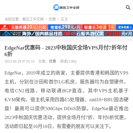
当前位置：
搬瓦工中文网
>
优惠
>
正文
EdgeNat优惠码 - 2023中秋国庆全场VPS月付7折年付
6折
2023-09-29 07:05:16
分类：
优惠
阅读(1186)
EdgeNat，2019年成立的商家，主要提供香港和韩国的VPS
主机，分别在沙田和首尔LG机房，服务器均为自营硬件，
电信CN2线路，移动联通BGP直连，其中VPS主机基于
KVM架构，宿主机采用四路E5处理器、raid10+BBU固态硬
盘！最高可以提供500Gbps DDoS防御。EdgeNat最近推出
2023中秋国庆优惠活动，提供全场月付7折、年付6折优惠，
活动即日起至10月10日，有需要的朋友可以关注下。