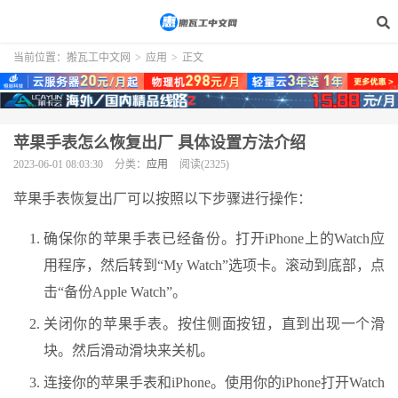
当前位置：
搬瓦工中文网
>
应用
>
正文
苹果手表怎么恢复出厂 具体设置方法介绍
2023-06-01 08:03:30
分类：
应用
阅读(2325)
苹果手表恢复出厂可以按照以下步骤进行操作：
确保你的苹果手表已经备份。打开iPhone上的Watch应
用程序，然后转到“My Watch”选项卡。滚动到底部，点
击“备份Apple Watch”。
关闭你的苹果手表。按住侧面按钮，直到出现一个滑
块。然后滑动滑块来关机。
连接你的苹果手表和iPhone。使用你的iPhone打开Watch