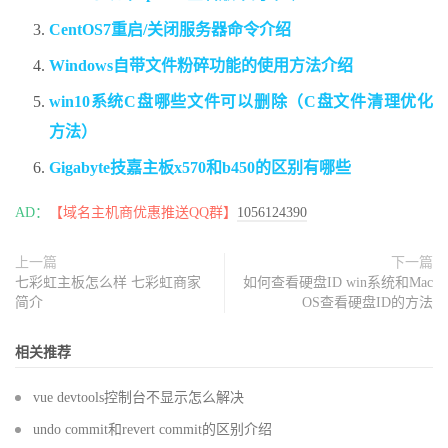
CentOS7重启/关闭服务器命令介绍
Windows自带文件粉碎功能的使用方法介绍
win10系统C盘哪些文件可以删除（C盘文件清理优化
方法）
Gigabyte技嘉主板x570和b450的区别有哪些
AD：
【域名主机商优惠推送QQ群】
1056124390
上一篇
下一篇
七彩虹主板怎么样 七彩虹商家
如何查看硬盘ID win系统和Mac
简介
OS查看硬盘ID的方法
相关推荐
vue devtools控制台不显示怎么解决
undo commit和revert commit的区别介绍