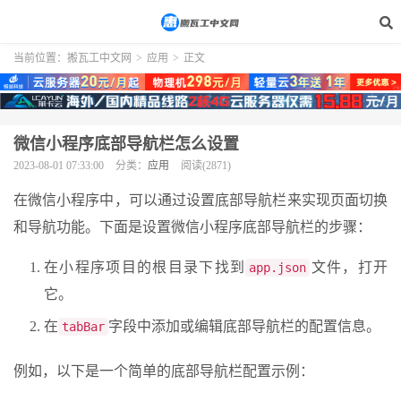
当前位置：
搬瓦工中文网
>
应用
>
正文
微信小程序底部导航栏怎么设置
2023-08-01 07:33:00
分类：
应用
阅读(2871)
在微信小程序中，可以通过设置底部导航栏来实现页面切换
和导航功能。下面是设置微信小程序底部导航栏的步骤：
在小程序项目的根目录下找到
文件，打开
app.json
它。
在
字段中添加或编辑底部导航栏的配置信息。
tabBar
例如，以下是一个简单的底部导航栏配置示例：