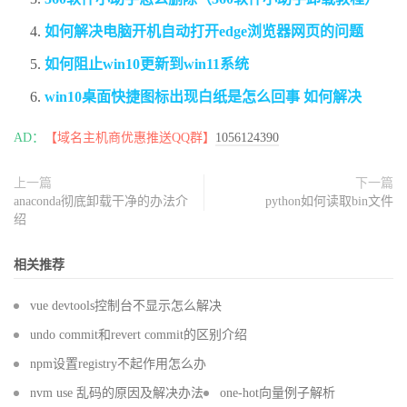
如何解决电脑开机自动打开edge浏览器网页的问题
如何阻止win10更新到win11系统
win10桌面快捷图标出现白纸是怎么回事 如何解决
AD：
【域名主机商优惠推送QQ群】
1056124390
上一篇
下一篇
anaconda彻底卸载干净的办法介
python如何读取bin文件
绍
相关推荐
vue devtools控制台不显示怎么解决
undo commit和revert commit的区别介绍
npm设置registry不起作用怎么办
nvm use 乱码的原因及解决办法
one-hot向量例子解析